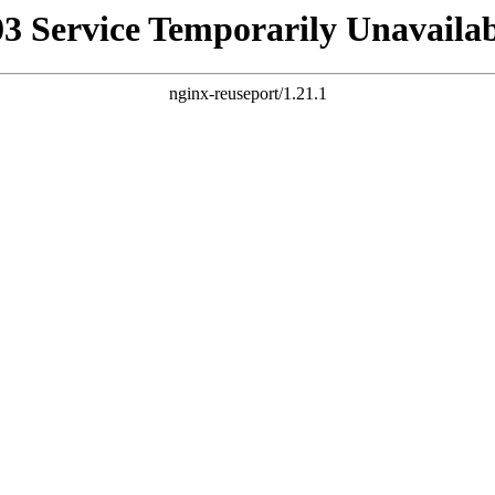
03 Service Temporarily Unavailab
nginx-reuseport/1.21.1