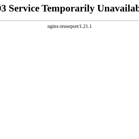
03 Service Temporarily Unavailab
nginx-reuseport/1.21.1