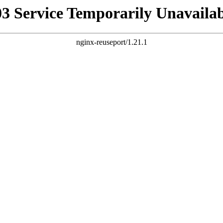
03 Service Temporarily Unavailab
nginx-reuseport/1.21.1